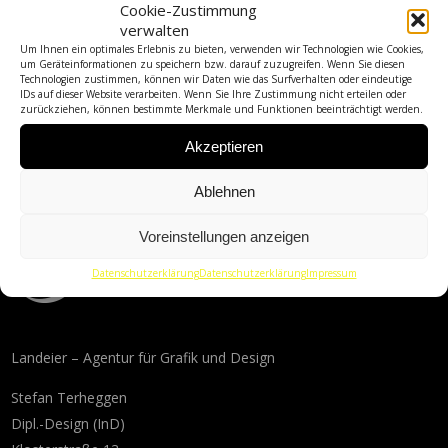
Cookie-Zustimmung
verwalten
Um Ihnen ein optimales Erlebnis zu bieten, verwenden wir Technologien wie Cookies,
um Geräteinformationen zu speichern bzw. darauf zuzugreifen. Wenn Sie diesen
Technologien zustimmen, können wir Daten wie das Surfverhalten oder eindeutige
IDs auf dieser Website verarbeiten. Wenn Sie Ihre Zustimmung nicht erteilen oder
zurückziehen, können bestimmte Merkmale und Funktionen beeinträchtigt werden.
Akzeptieren
Ablehnen
Voreinstellungen anzeigen
Datenschutzerklärung
Datenschutzerklärung
Impressum
Landeier – Agentur für Grafik und Design
Stefan Terheggen
Dipl.-Design (InD)