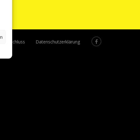
en
gsausschluss
Datenschutzerklärung