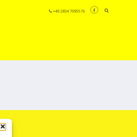
+49 2834 7095576