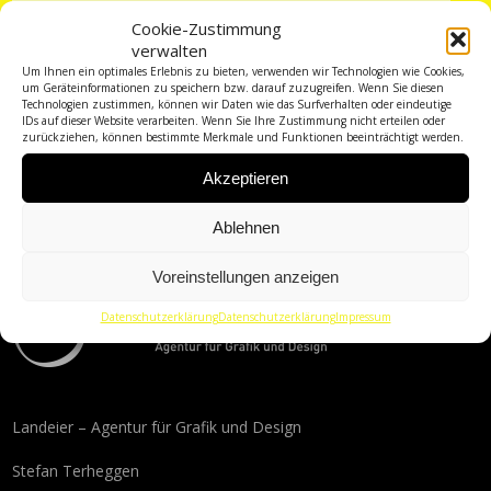
Cookie-Zustimmung
verwalten
Um Ihnen ein optimales Erlebnis zu bieten, verwenden wir Technologien wie Cookies,
um Geräteinformationen zu speichern bzw. darauf zuzugreifen. Wenn Sie diesen
Technologien zustimmen, können wir Daten wie das Surfverhalten oder eindeutige
IDs auf dieser Website verarbeiten. Wenn Sie Ihre Zustimmung nicht erteilen oder
zurückziehen, können bestimmte Merkmale und Funktionen beeinträchtigt werden.
Akzeptieren
Ablehnen
Voreinstellungen anzeigen
Datenschutzerklärung
Datenschutzerklärung
Impressum
Landeier – Agentur für Grafik und Design
Stefan Terheggen