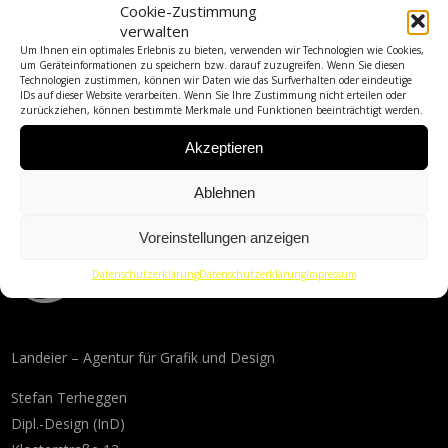
Cookie-Zustimmung
verwalten
Um Ihnen ein optimales Erlebnis zu bieten, verwenden wir Technologien wie Cookies,
um Geräteinformationen zu speichern bzw. darauf zuzugreifen. Wenn Sie diesen
Technologien zustimmen, können wir Daten wie das Surfverhalten oder eindeutige
IDs auf dieser Website verarbeiten. Wenn Sie Ihre Zustimmung nicht erteilen oder
zurückziehen, können bestimmte Merkmale und Funktionen beeinträchtigt werden.
Akzeptieren
Ablehnen
Voreinstellungen anzeigen
Datenschutzerklärung
Datenschutzerklärung
Impressum
Landeier – Agentur für Grafik und Design
Stefan Terheggen
Dipl.-Design (InD)