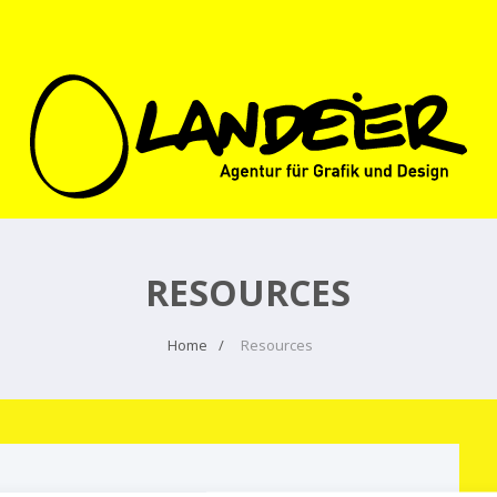
RESOURCES
Home
Resources