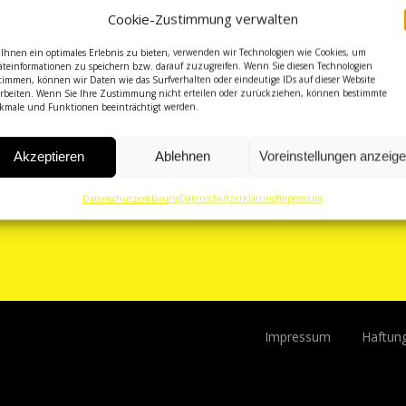
Cookie-Zustimmung verwalten
Ihnen ein optimales Erlebnis zu bieten, verwenden wir Technologien wie Cookies, um
äteinformationen zu speichern bzw. darauf zuzugreifen. Wenn Sie diesen Technologien
timmen, können wir Daten wie das Surfverhalten oder eindeutige IDs auf dieser Website
arbeiten. Wenn Sie Ihre Zustimmung nicht erteilen oder zurückziehen, können bestimmte
kmale und Funktionen beeinträchtigt werden.
Akzeptieren
Ablehnen
Voreinstellungen anzeig
Datenschutzerklärung
Datenschutzerklärung
Impressum
Impressum
Haftun